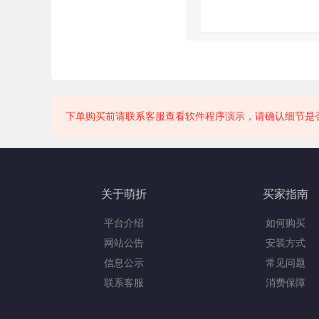
下单购买前请联系客服查看软件程序演示，请确认细节是
关于萌折
买家指南
平台介绍
如何购买
网站公告
安装方式
信息公示
常见问题
联系客服
消费保障