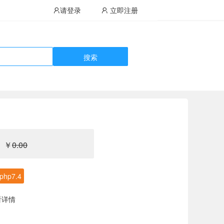
请登录
立即注册
搜索
￥
0.00
php7.4
看详情