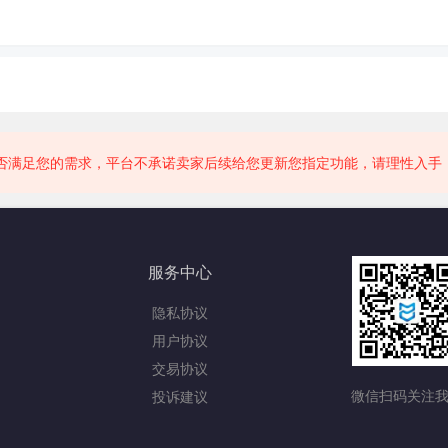
否满足您的需求，平台不承诺卖家后续给您更新您指定功能，请理性入手
服务中心
隐私协议
用户协议
交易协议
微信扫码关注
投诉建议