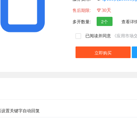
售后期限:
30天
多开数量:
2个
查看详
已阅读并同意
《应用市场
立即购买
以设置关键字自动回复