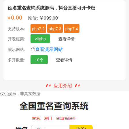
姓名重名查询系统源码，抖音直播可开卡密
0.00
原价:
￥
999.00
支持版本:
php7.2
php7.3
php7.4
开发框架:
vitphp
查看详情
演示网站:
查看演示网站
多开数量:
10个
查看详情
应用介绍
仅供娱乐，非真实数据