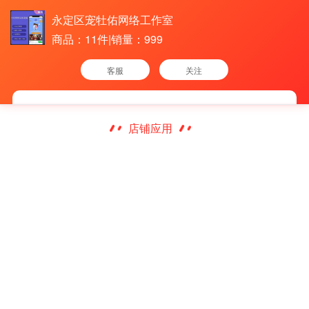
永定区宠牡佑网络工作室
商品：11件|销量：999
客服
关注
店铺应用